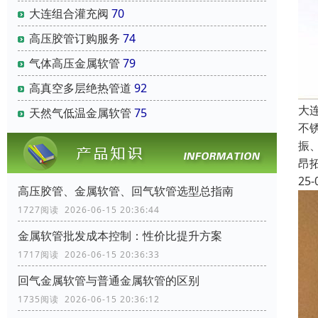
大连组合灌充阀
70
高压胶管订购服务
74
气体高压金属软管
79
高真空多层绝热管道
92
大
天然气低温金属软管
75
不
振
昂
25-
高压胶管、金属软管、回气软管选型总指南
1727阅读 2026-06-15 20:36:44
金属软管批发成本控制：性价比提升方案
1717阅读 2026-06-15 20:36:33
回气金属软管与普通金属软管的区别
1735阅读 2026-06-15 20:36:12