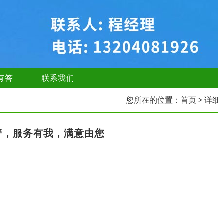
有答
联系我们
您所在的位置：
首页
> 详
管，服务有我，满意由您