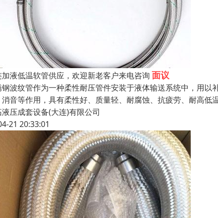
面议
连加液低温软管供应，欢迎新老客户来电咨询
锈钢波纹管作为一种柔性耐压管件安装于液体输送系统中，用以
、消音等作用，具有柔性好、质量轻、耐腐蚀、抗疲劳、耐高低
拓液压成套设备(大连)有限公司
04-21 20:33:01