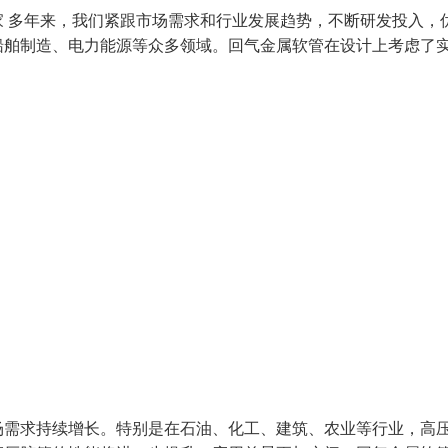
 多年来，我们紧跟市场需求和行业发展趋势，不断研发投入，
船舶制造、电力能源等众多领域。回气金属软管在设计上考虑了
场需求持续增长。特别是在石油、化工、建筑、农业等行业，高