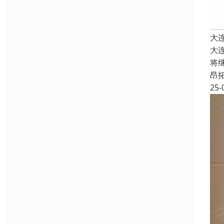
大
大
将
昂
25-