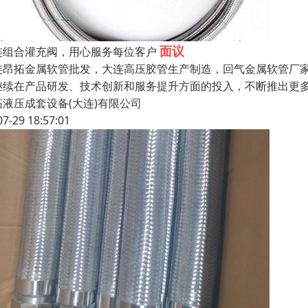
面议
连组合灌充阀，用心服务每位客户
连昂拓金属软管批发，大连高压胶管生产制造，回气金属软管厂家
继续在产品研发、技术创新和服务提升方面的投入，不断推出更
拓液压成套设备(大连)有限公司
07-29 18:57:01