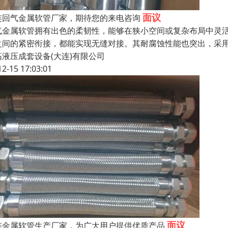
面议
连回气金属软管厂家，期待您的来电咨询
气金属软管拥有出色的柔韧性，能够在狭小空间或复杂布局中灵
之间的紧密衔接，都能实现无缝对接。其耐腐蚀性能也突出，采
拓液压成套设备(大连)有限公司
12-15 17:03:01
面议
连金属软管生产厂家，为广大用户提供优质产品