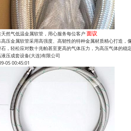
面议
连天然气低温金属软管，用心服务每位客户
体高压金属软管采用高强度、高韧性的特种金属材质精心打造，
磐石，轻松应对数十兆帕甚至更高的气体压力，为高压气体的稳
拓液压成套设备(大连)有限公司
09-05 00:45:01