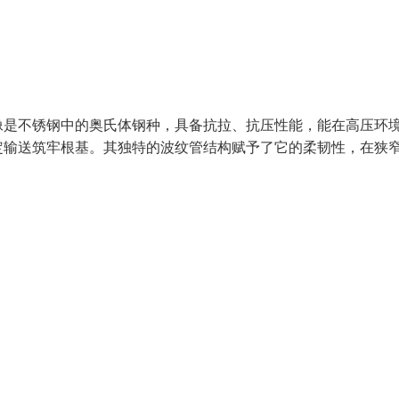
像是不锈钢中的奥氏体钢种，具备抗拉、抗压性能，能在高压环
定输送筑牢根基。其独特的波纹管结构赋予了它的柔韧性，在狭