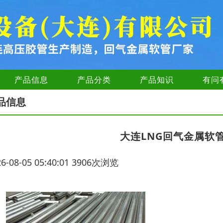
产品信息
产品分类
产品知识
有问
品信息
大连LNG回气金属软
26-08-05 05:40:01 3906次浏览