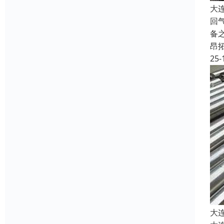
大
回
备
昂
25-
大