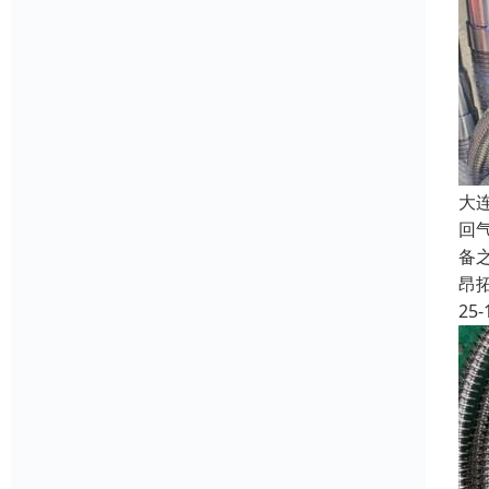
大
回
备
昂
25-