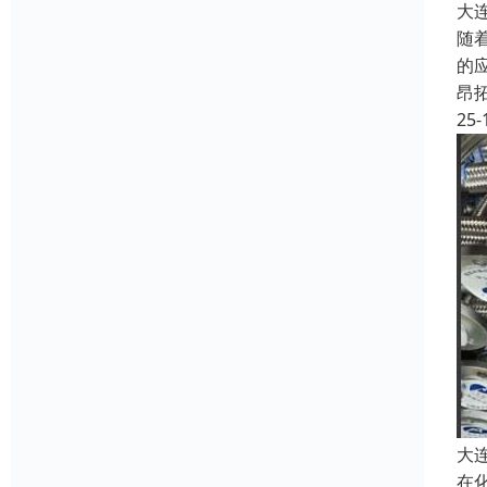
大
随
的
昂
25-
大
在