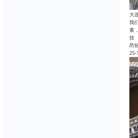
大
我
素
技
昂
25-