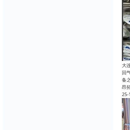
大
回
备
昂
25-