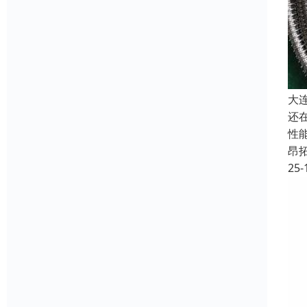
大
还
性
昂
25-