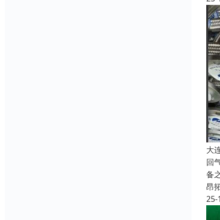
大
回
备
昂
25-