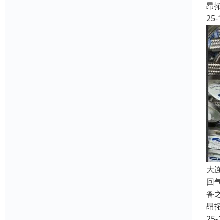
昂
25-
大
回
备
昂
25-