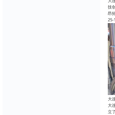
大
技
昂
25-
大
大
立