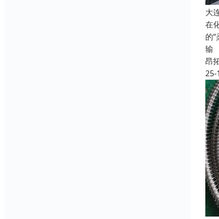
大
在
的
输
昂
25-