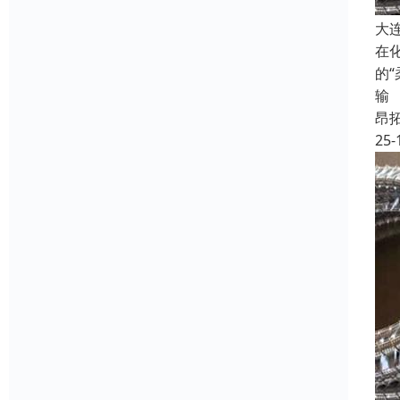
大
在
的
输
昂
25-