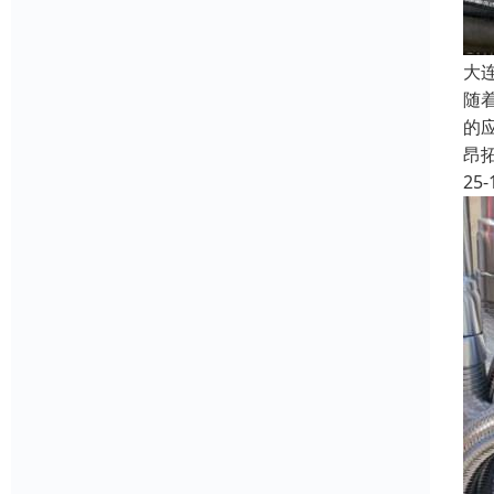
大
随
的
昂
25-