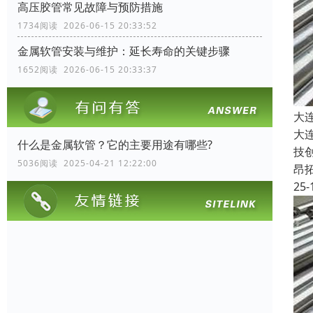
高压胶管常见故障与预防措施
1734阅读 2026-06-15 20:33:52
金属软管安装与维护：延长寿命的关键步骤
1652阅读 2026-06-15 20:33:37
大
大
什么是金属软管？它的主要用途有哪些?
技
5036阅读 2025-04-21 12:22:00
昂
25-