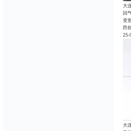
大
回
变
昂
25-
大