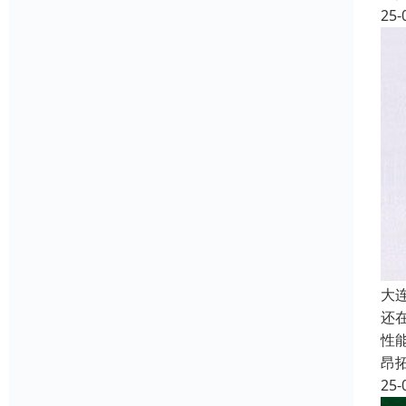
25-
大
还
性
昂
25-