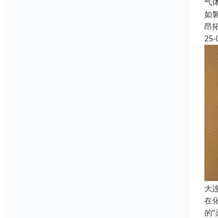
气
如
昂
25-
大
在
的