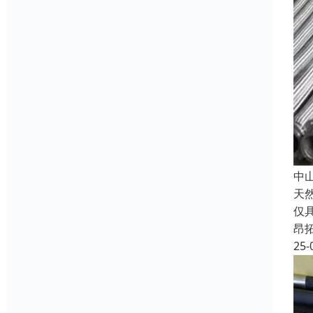
中
天
仅
昂
25-