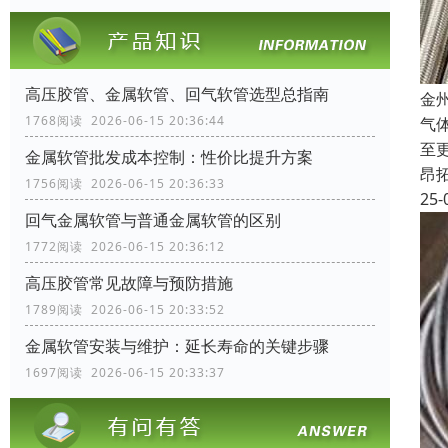
高压胶管、金属软管、回气软管选型总指南
金
1768阅读 2026-06-15 20:36:44
气
至
金属软管批发成本控制：性价比提升方案
昂
1756阅读 2026-06-15 20:36:33
25-
回气金属软管与普通金属软管的区别
1772阅读 2026-06-15 20:36:12
高压胶管常见故障与预防措施
1789阅读 2026-06-15 20:33:52
金属软管安装与维护：延长寿命的关键步骤
1697阅读 2026-06-15 20:33:37