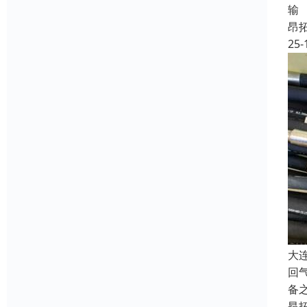
输
昂
25-
大
回
备
昂