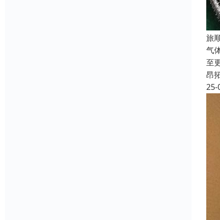
旅
气
至
昂
25-