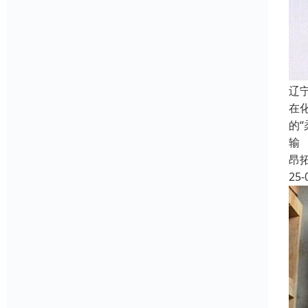
辽
在
的
输
昂
25-