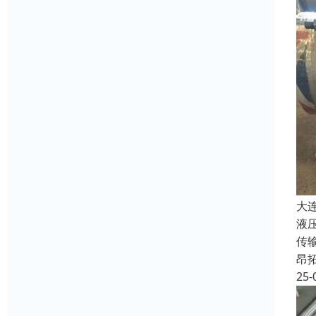
大
液
传
昂
25-