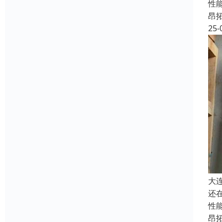
性
昂
25-
大
还
性
昂