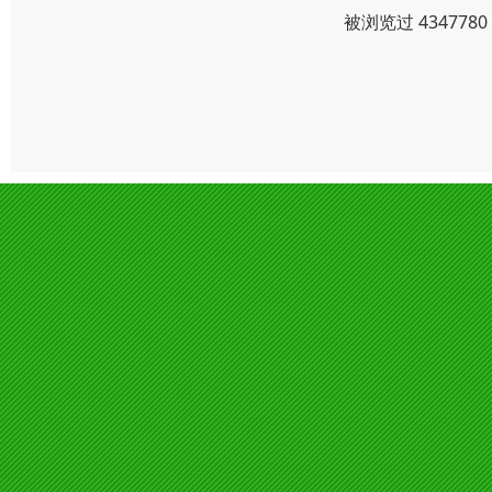
被浏览过 43477