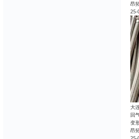
昂
25-
大
回
变
昂
25-