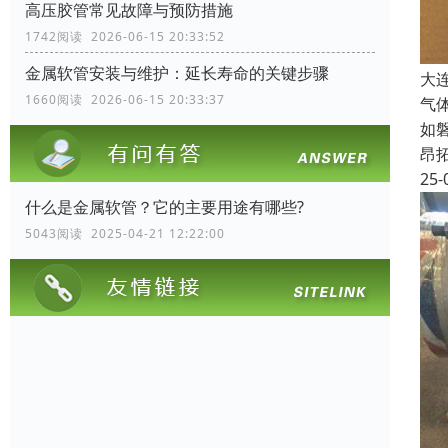
高压胶管常见故障与预防措施
1742阅读 2026-06-15 20:33:52
金属软管安装与维护：延长寿命的关键步骤
大
1660阅读 2026-06-15 20:33:37
气
如
昂
25-
什么是金属软管？它的主要用途有哪些?
5043阅读 2025-04-21 12:22:00