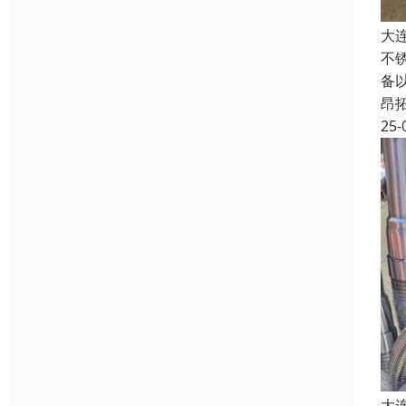
大
不
备
昂
25-
大