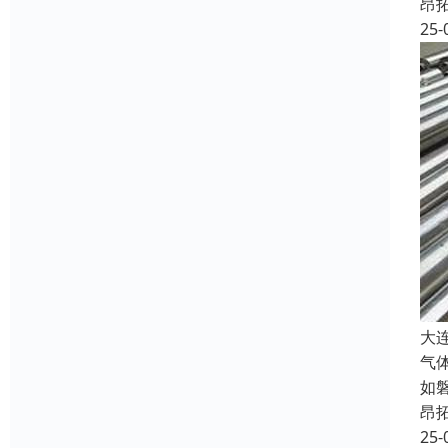
昂
25-
大
气
如
昂
25-