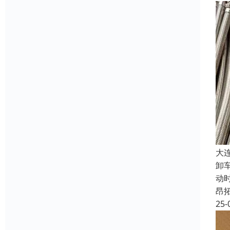
大
卸
动
昂
25-