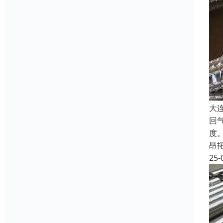
大
回
度
昂
25-