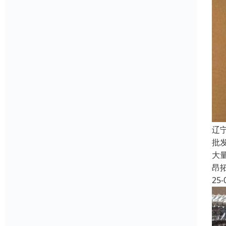
辽
批
大
昂
25-