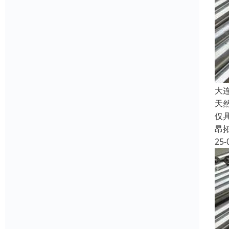
大
天
仅
昂
25-