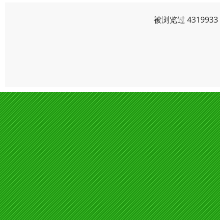
被浏览过 43199