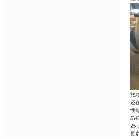
旅
还
性
昂
25-
更