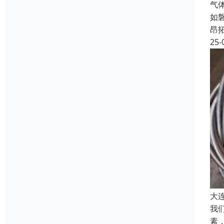
气
如
昂
25-
大
我
素