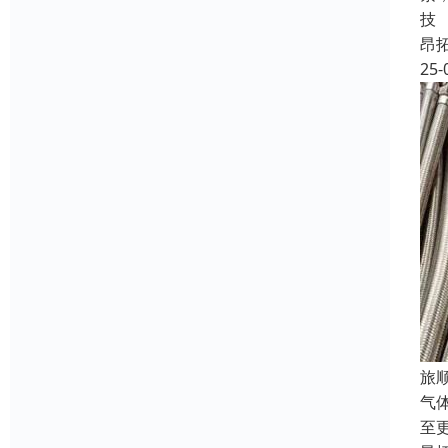
技
昂
25-
旅
气
至