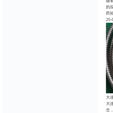
随
的
昂
25-
大
大
念