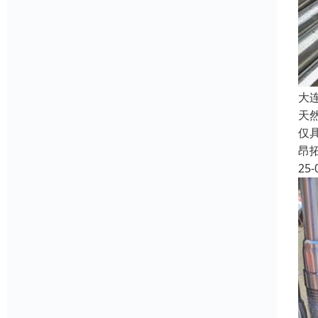
大
天
仅
昂
25-