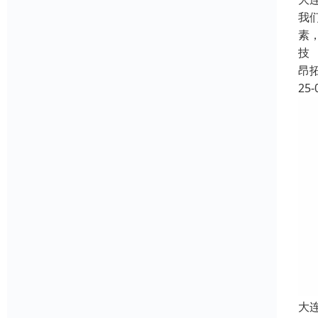
我
素
技
昂
25-
大