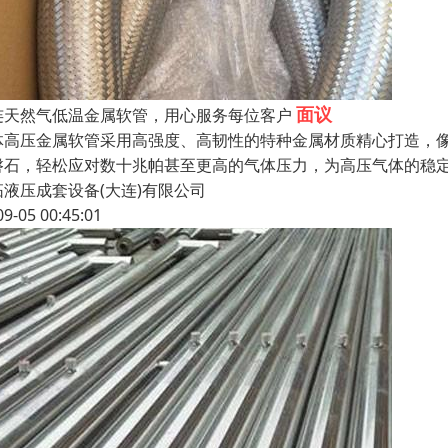
面议
连天然气低温金属软管，用心服务每位客户
体高压金属软管采用高强度、高韧性的特种金属材质精心打造，
磐石，轻松应对数十兆帕甚至更高的气体压力，为高压气体的稳
拓液压成套设备(大连)有限公司
09-05 00:45:01