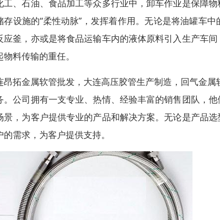
化工、石油、食品加工等众多行业中，卸车作业是保障物
储存设施的“柔性动脉”，发挥着作用。无论是将油罐车
反应釜，亦或是将食品运输车内的液体原料引入生产车间
起物料传输的重任。
连昂拓金属软管批发，大连高压胶管生产制造，回气金属
务。公司拥有一支专业、热情、经验丰富的销售团队，他
场景，为客户提供专业的产品和解决方案。无论是产品选
户的需求，为客户提供支持。