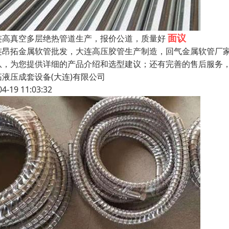
面议
连高真空多层绝热管道生产，报价公道，质量好
连昂拓金属软管批发，大连高压胶管生产制造，回气金属软管厂
队，为您提供详细的产品介绍和选型建议；还有完善的售后服务
拓液压成套设备(大连)有限公司
04-19 11:03:32