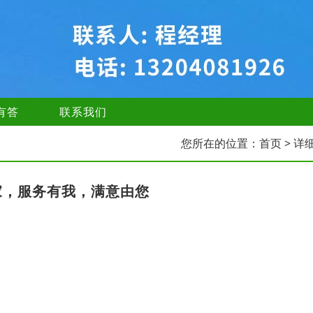
有答
联系我们
您所在的位置：
首页
> 详
家，服务有我，满意由您