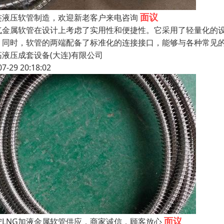
面议
连液压软管制造，欢迎新老客户来电咨询
气金属软管在设计上考虑了实用性和便捷性。它采用了轻量化的
。同时，软管的两端配备了标准化的连接接口，能够与各种常见
拓液压成套设备(大连)有限公司
07-29 20:18:02
面议
宁LNG加液金属软管供应，商家诚信，顾客放心