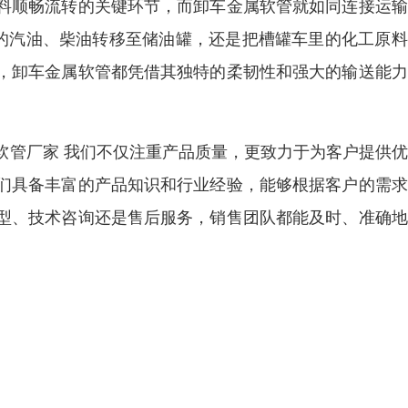
料顺畅流转的关键环节，而卸车金属软管就如同连接运输
中的汽油、柴油转移至储油罐，还是把槽罐车里的化工原
，卸车金属软管都凭借其独特的柔韧性和强大的输送能力
软管厂家 我们不仅注重产品质量，更致力于为客户提供
们具备丰富的产品知识和行业经验，能够根据客户的需求
型、技术咨询还是售后服务，销售团队都能及时、准确地