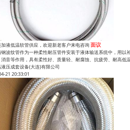
面议
连加液低温软管供应，欢迎新老客户来电咨询
锈钢波纹管作为一种柔性耐压管件安装于液体输送系统中，用以
、消音等作用，具有柔性好、质量轻、耐腐蚀、抗疲劳、耐高低
拓液压成套设备(大连)有限公司
04-21 20:33:01