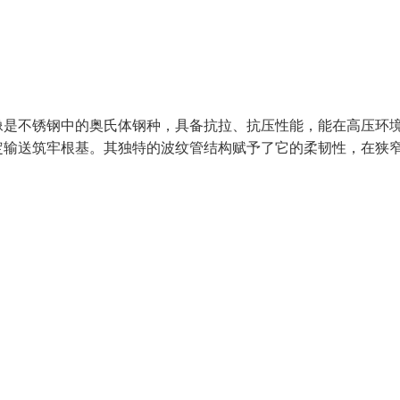
像是不锈钢中的奥氏体钢种，具备抗拉、抗压性能，能在高压环
定输送筑牢根基。其独特的波纹管结构赋予了它的柔韧性，在狭