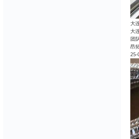
大
大
团
昂
25-