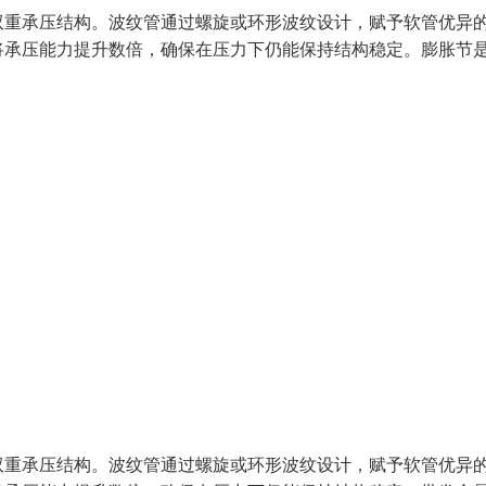
双重承压结构。波纹管通过螺旋或环形波纹设计，赋予软管优异
将承压能力提升数倍，确保在压力下仍能保持结构稳定。膨胀节
双重承压结构。波纹管通过螺旋或环形波纹设计，赋予软管优异