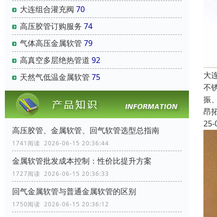
大连组合灌充阀
70
高压胶管订购服务
74
气体高压金属软管
79
高真空多层绝热管道
92
大
天然气低温金属软管
75
不
振
昂
25-
高压胶管、金属软管、回气软管选型总指南
1741阅读 2026-06-15 20:36:44
金属软管批发成本控制：性价比提升方案
1727阅读 2026-06-15 20:36:33
回气金属软管与普通金属软管的区别
1750阅读 2026-06-15 20:36:12