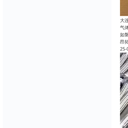
大
气
如
昂
25-