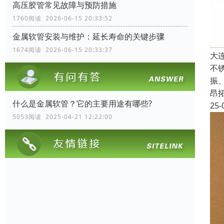
高压胶管常见故障与预防措施
1760阅读 2026-06-15 20:33:52
金属软管安装与维护：延长寿命的关键步骤
1674阅读 2026-06-15 20:33:37
大
不
振
昂
什么是金属软管？它的主要用途有哪些?
25-
5053阅读 2025-04-21 12:22:00