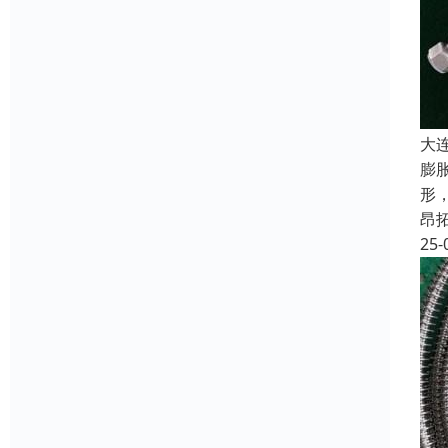
大
膨
形
昂
25-