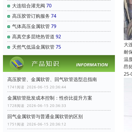
大连组合灌充阀
70
高压胶管订购服务
74
气体高压金属软管
79
高真空多层绝热管道
92
大
天然气低温金属软管
75
耐
温
昂
25-
高压胶管、金属软管、回气软管选型总指南
1741阅读 2026-06-15 20:36:44
金属软管批发成本控制：性价比提升方案
1728阅读 2026-06-15 20:36:33
回气金属软管与普通金属软管的区别
1751阅读 2026-06-15 20:36:12