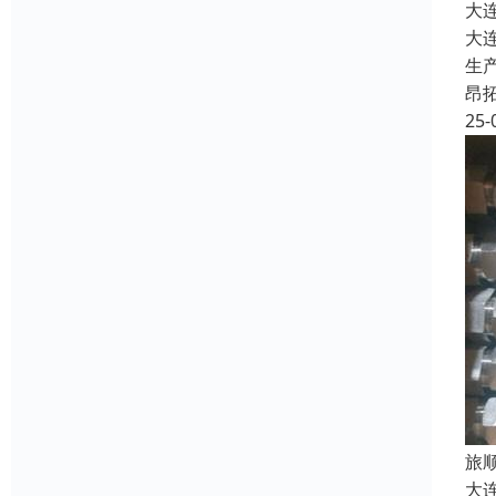
大
大
生
昂
25-
旅
大