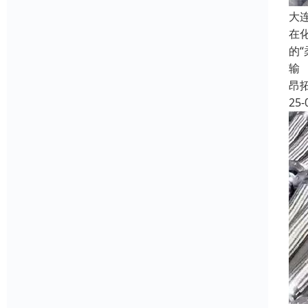
大
在
的
输
昂
25-