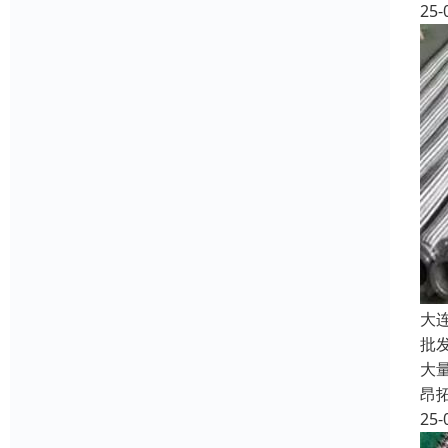
25-
大
批
大
昂
25-