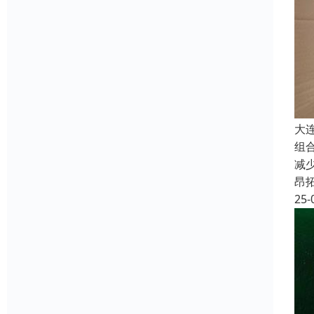
大
组
减
昂
25-