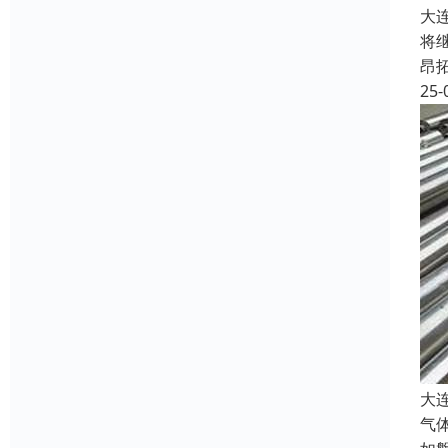
大
将
昂
25-
大
气