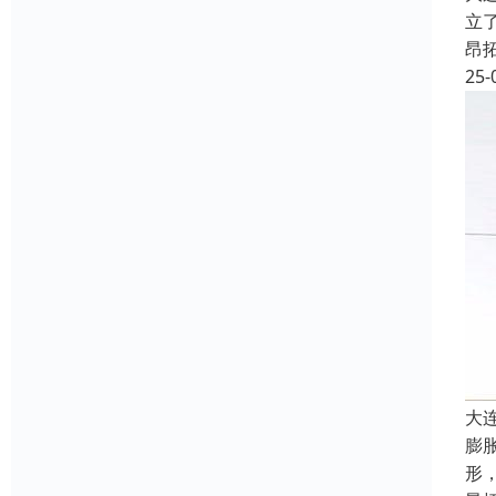
立
昂
25-
大
膨
形