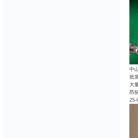
中
批
大
昂
25-