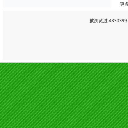
更
被浏览过 43303