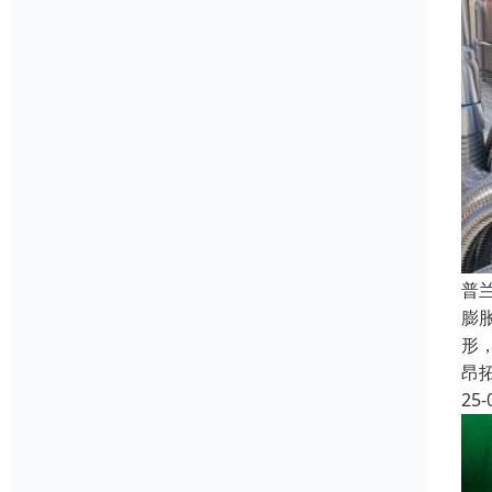
普
膨
形
昂
25-