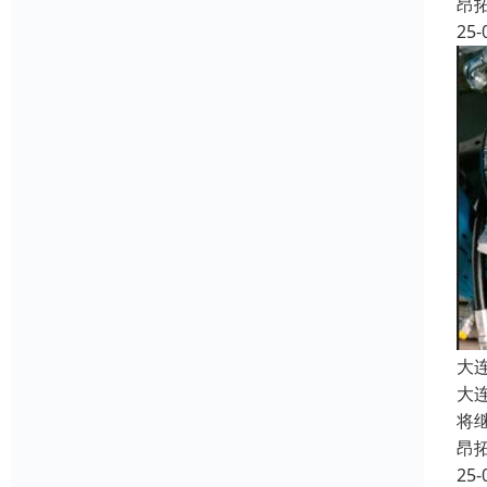
昂
25-
大
大
将
昂
25-