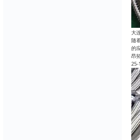
大
随
的
昂
25-