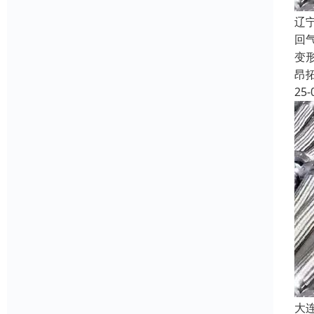
辽
回
变
昂
25-
大