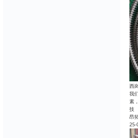
西
我
素
技
昂
25-