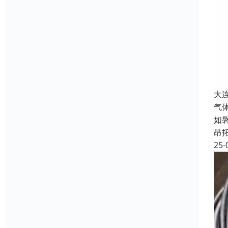
大
气
如
昂
25-