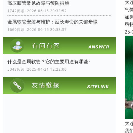
大
高压胶管常见故障与预防措施
气
1742阅读 2026-06-15 20:33:52
如
金属软管安装与维护：延长寿命的关键步骤
昂
1660阅读 2026-06-15 20:33:37
25-
什么是金属软管？它的主要用途有哪些?
5043阅读 2025-04-21 12:22:00
大
我