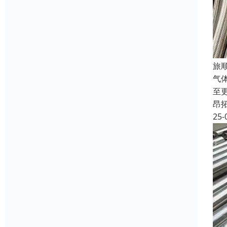
旅
气
至
昂
25-