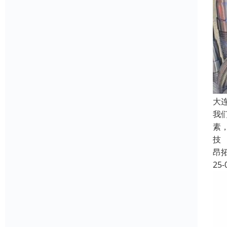
大
我
素
技
昂
25-