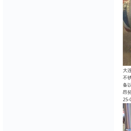
大
不
备
昂
25-