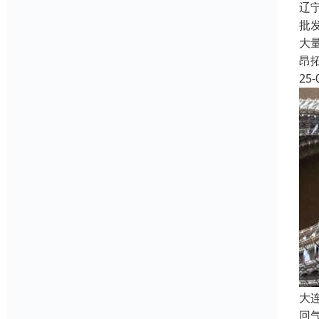
辽
批
大
昂
25-
大
回