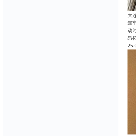
大
卸
动
昂
25-