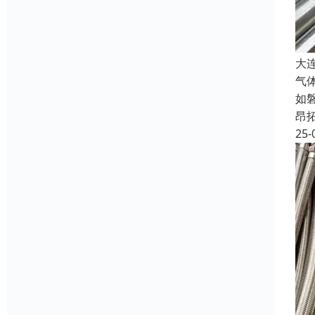
大
气
如
昂
25-