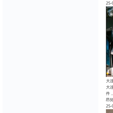
25-
大
大
件
昂
25-