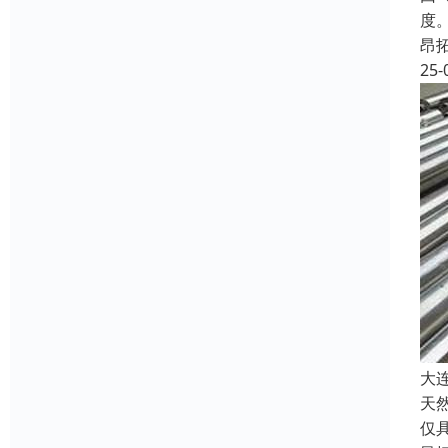
度
昂
25-
大
天
仅