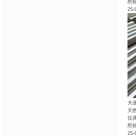
昂
25-
大
天
仅
昂
25-