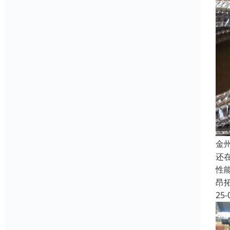
金
还
性
昂
25-