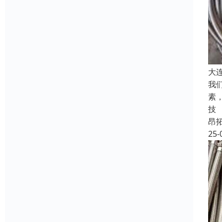
大
我
素
技
昂
25-