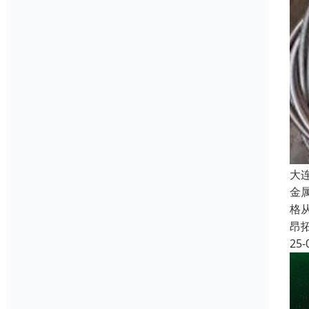
大
金
格
昂
25-