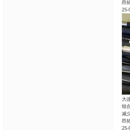
昂
25-
大
组
减
昂
25-