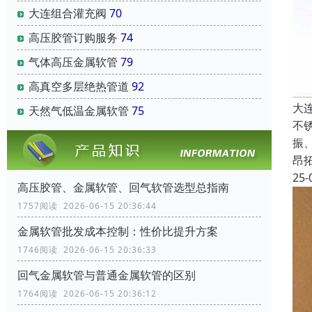
大连组合灌充阀
70
高压胶管订购服务
74
气体高压金属软管
79
高真空多层绝热管道
92
大
天然气低温金属软管
75
不
振
昂
25-
高压胶管、金属软管、回气软管选型总指南
1757阅读 2026-06-15 20:36:44
金属软管批发成本控制：性价比提升方案
1746阅读 2026-06-15 20:36:33
回气金属软管与普通金属软管的区别
1764阅读 2026-06-15 20:36:12