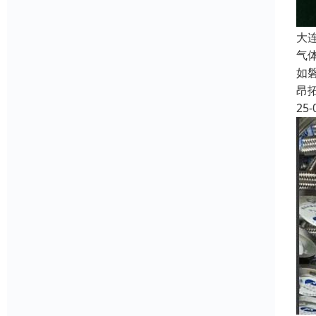
大
气
如
昂
25-