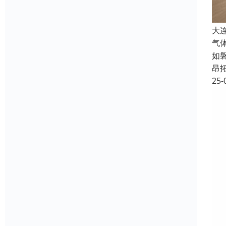
大
气
如
昂
25-