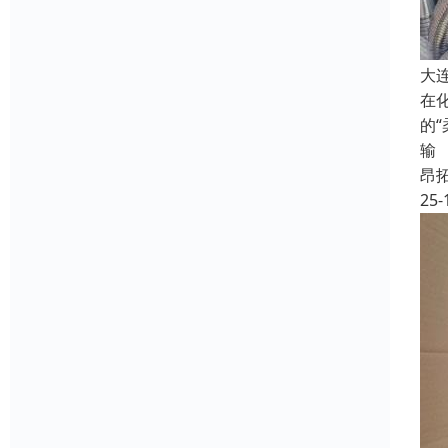
大
在
的
输
昂
25-