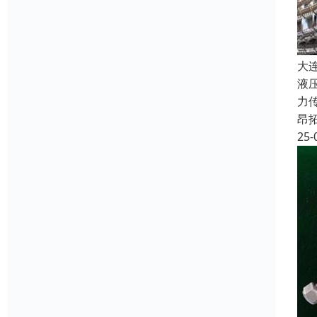
大
液
力
昂
25-