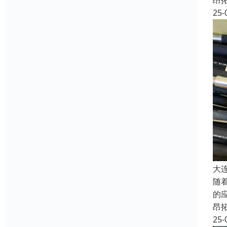
昂
25-
大
随
的
昂
25-