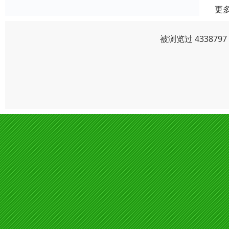
更
被浏览过 43387