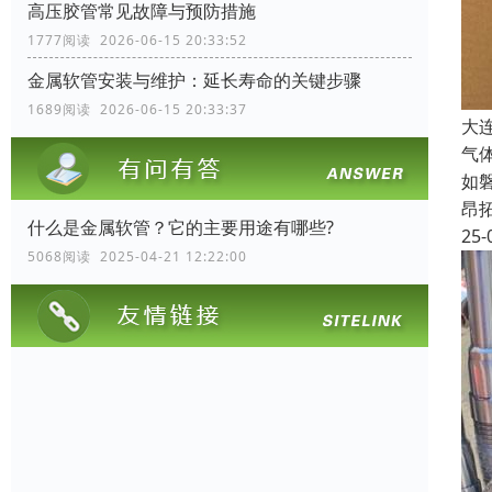
高压胶管常见故障与预防措施
1777阅读 2026-06-15 20:33:52
金属软管安装与维护：延长寿命的关键步骤
1689阅读 2026-06-15 20:33:37
大
气
如
昂
什么是金属软管？它的主要用途有哪些?
25-
5068阅读 2025-04-21 12:22:00