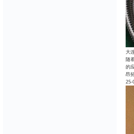
大
随
的
昂
25-