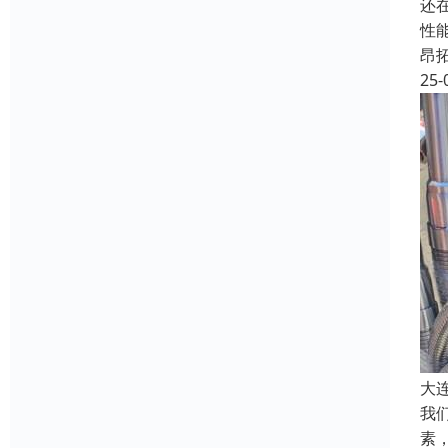
还
性
昂
25-
大
我
素