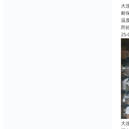
大
耐
温
昂
25-
大