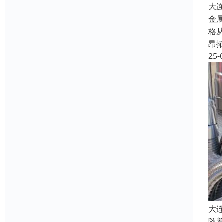
大
金
格
昂
25-
大
随