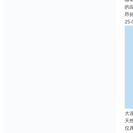
的
昂
25-
大
天
仅