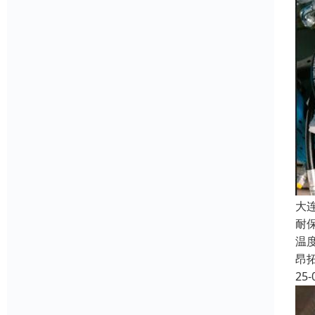
大
耐
温
昂
25-