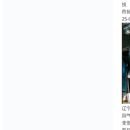
技
昂
25-
辽
回
变