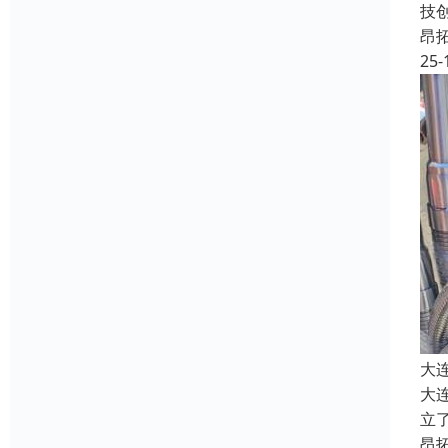
技
昂
25-
大
大
立
昂