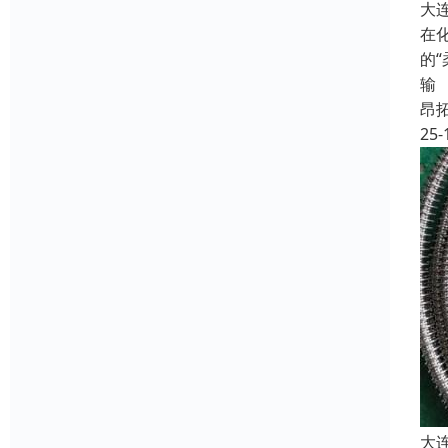
大
在
的
输
昂
25-
大