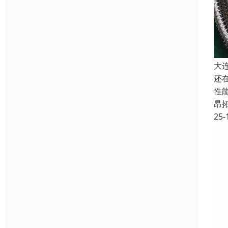
大
还
性
昂
25-