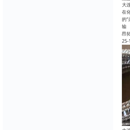
大
在
的
输
昂
25-