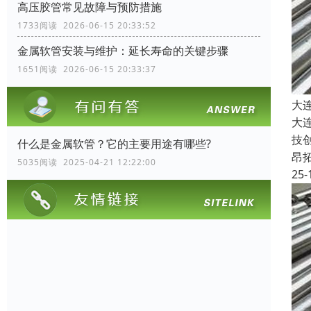
高压胶管常见故障与预防措施
1733阅读 2026-06-15 20:33:52
金属软管安装与维护：延长寿命的关键步骤
1651阅读 2026-06-15 20:33:37
大
大
技
什么是金属软管？它的主要用途有哪些?
昂
5035阅读 2025-04-21 12:22:00
25-