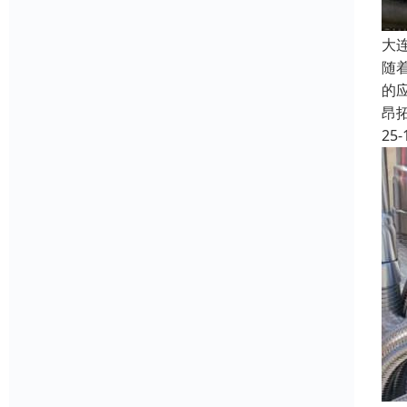
大
随
的
昂
25-