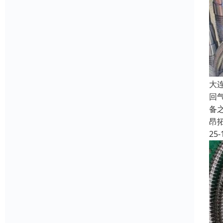
大
回
备
昂
25-