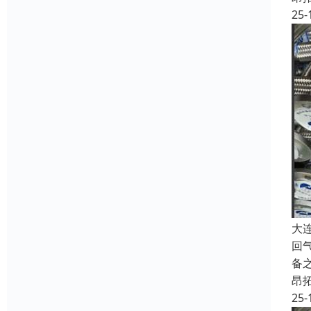
25-
大
回
备
昂
25-