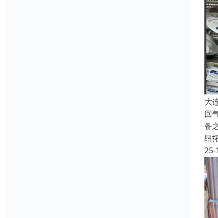
大
回
备
昂
25-