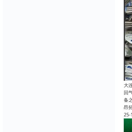
大
回
备
昂
25-