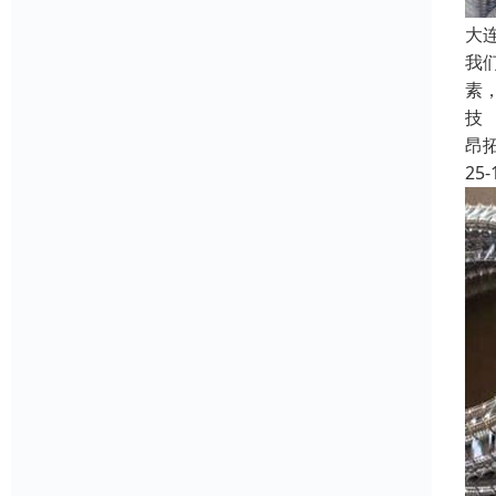
大
我
素
技
昂
25-