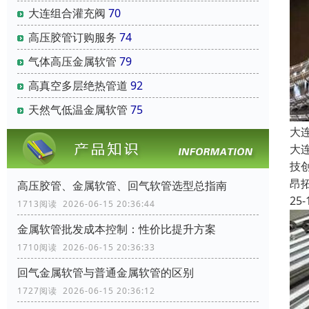
大连组合灌充阀
70
高压胶管订购服务
74
气体高压金属软管
79
高真空多层绝热管道
92
天然气低温金属软管
75
大
大
技
昂
高压胶管、金属软管、回气软管选型总指南
25-
1713阅读 2026-06-15 20:36:44
金属软管批发成本控制：性价比提升方案
1710阅读 2026-06-15 20:36:33
回气金属软管与普通金属软管的区别
1727阅读 2026-06-15 20:36:12