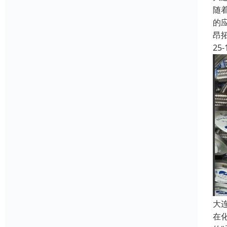
随
的
昂
25-
大
在