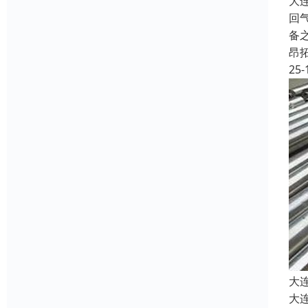
大
回
备
昂
25-
大
大