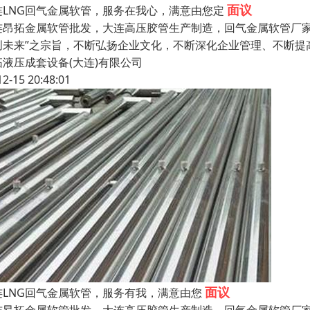
面议
连LNG回气金属软管，服务在我心，满意由您定
连昂拓金属软管批发，大连高压胶管生产制造，回气金属软管厂家
创未来”之宗旨，不断弘扬企业文化，不断深化企业管理、不断提
拓液压成套设备(大连)有限公司
12-15 20:48:01
面议
连LNG回气金属软管，服务有我，满意由您