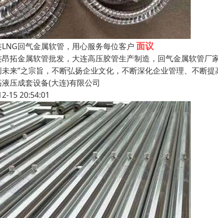
面议
连LNG回气金属软管，用心服务每位客户
连昂拓金属软管批发，大连高压胶管生产制造，回气金属软管厂家
创未来”之宗旨，不断弘扬企业文化，不断深化企业管理、不断提
拓液压成套设备(大连)有限公司
12-15 20:54:01