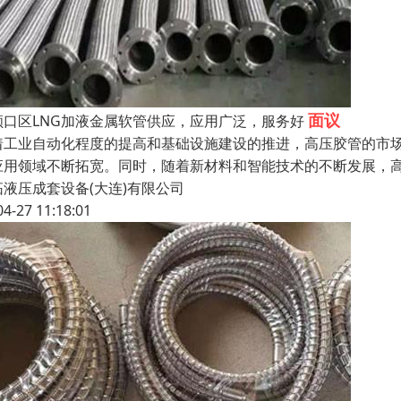
面议
顺口区LNG加液金属软管供应，应用广泛，服务好
着工业自动化程度的提高和基础设施建设的推进，高压胶管的市
应用领域不断拓宽。同时，随着新材料和智能技术的不断发展，
拓液压成套设备(大连)有限公司
04-27 11:18:01