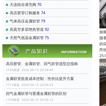
大连组合灌充阀
70
高压胶管订购服务
74
气体高压金属软管
79
高真空多层绝热管道
92
旅
天然气低温金属软管
75
随
的
昂
25-
高压胶管、金属软管、回气软管选型总指南
1720阅读 2026-06-15 20:36:44
金属软管批发成本控制：性价比提升方案
1711阅读 2026-06-15 20:36:33
回气金属软管与普通金属软管的区别
1730阅读 2026-06-15 20:36:12