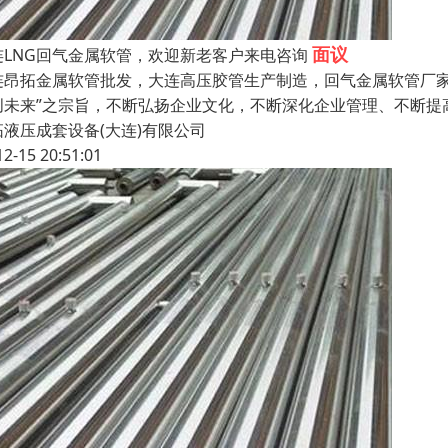
面议
连LNG回气金属软管，欢迎新老客户来电咨询
连昂拓金属软管批发，大连高压胶管生产制造，回气金属软管厂家
创未来”之宗旨，不断弘扬企业文化，不断深化企业管理、不断提
拓液压成套设备(大连)有限公司
12-15 20:51:01