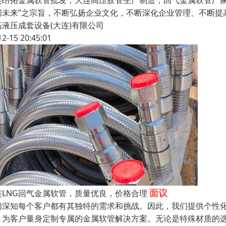
连昂拓金属软管批发，大连高压胶管生产制造，回气金属软管厂家
创未来”之宗旨，不断弘扬企业文化，不断深化企业管理、不断提
拓液压成套设备(大连)有限公司
12-15 20:45:01
面议
连LNG回气金属软管，质量优良，价格合理
们深知每个客户都有其独特的需求和挑战。因此，我们提供个性
，为客户量身定制专属的金属软管解决方案。无论是特殊材质的