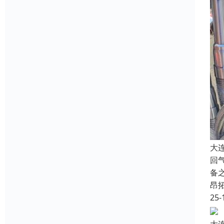
大
回
备
昂
25-