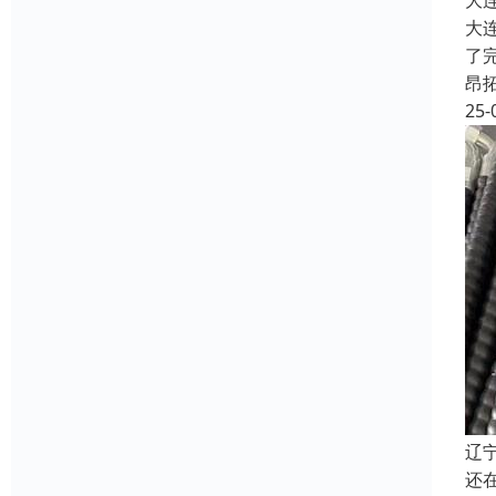
大
大
了
昂
25-
辽
还