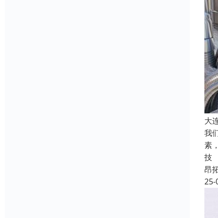
大
我
素
技
昂
25-