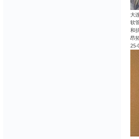
大
软
和
昂
25-