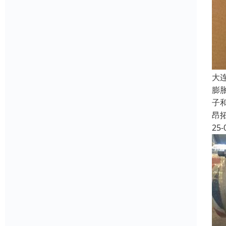
大
膨
子
昂
25-