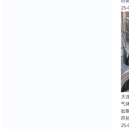
昂
25-
大
气
如
昂
25-