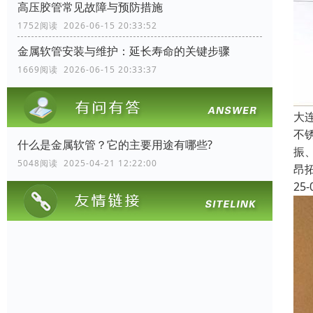
高压胶管常见故障与预防措施
1752阅读 2026-06-15 20:33:52
金属软管安装与维护：延长寿命的关键步骤
1669阅读 2026-06-15 20:33:37
大
不
什么是金属软管？它的主要用途有哪些?
振
5048阅读 2025-04-21 12:22:00
昂
25-