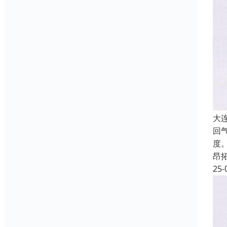
大
回
度
昂
25-