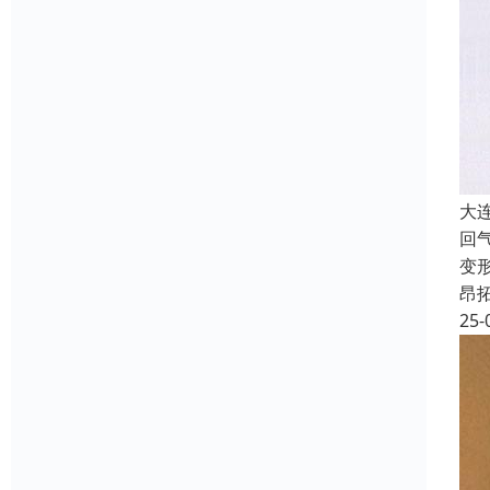
大
回
变
昂
25-