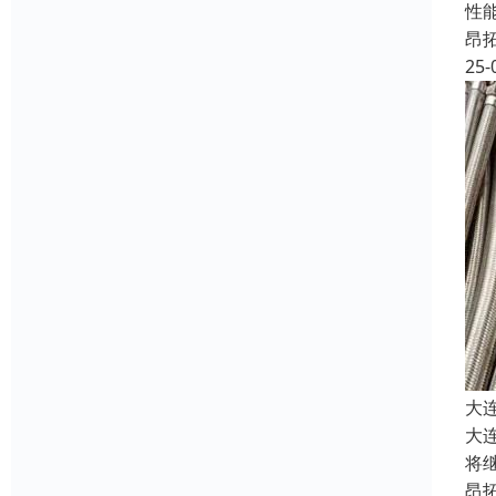
性
昂
25-
大
大
将
昂