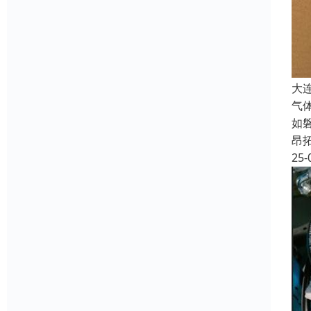
大
气
如
昂
25-