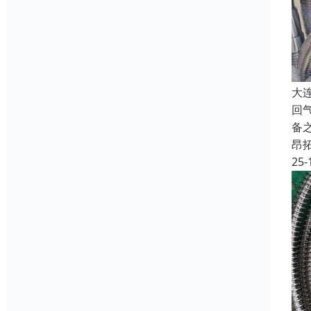
大
回
备
昂
25-