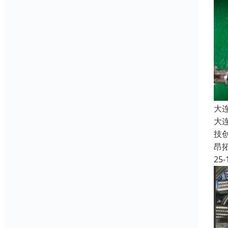
大
大
技
昂
25-