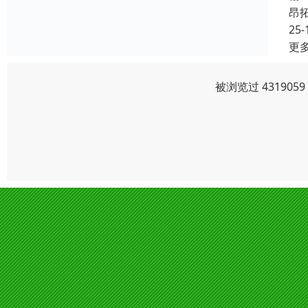
昂
25-
更
被浏览过 43190