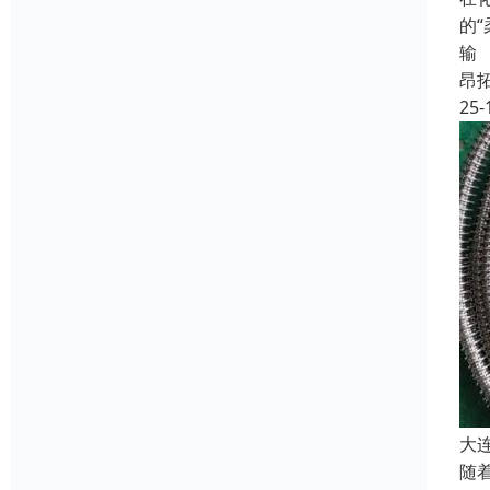
的
输
昂
25-
大
随