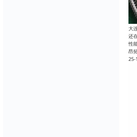
大
还
性
昂
25-